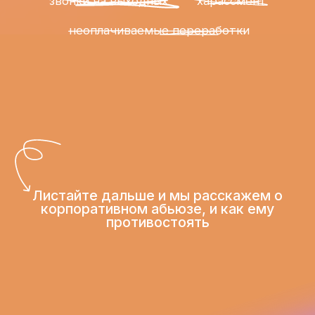
Листайте дальше и мы расскажем о
корпоративном абьюзе, и как ему
противостоять
Слово «абьюз» чаще всего
ассоциируется с личными
взаимоотношениями. Однако на
деле многие
люди сталкиваются с