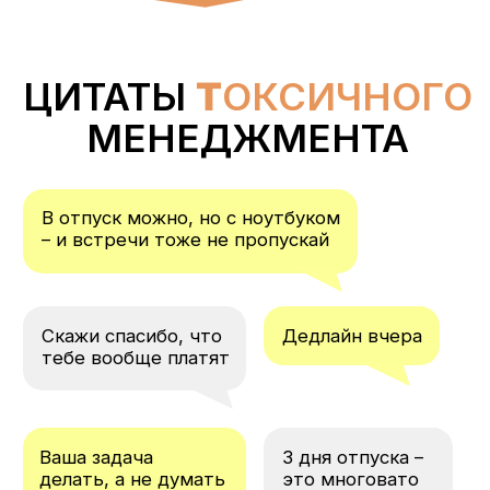
Наша цель – вместе с
экспертами-психологами
выявить основные проблемы
корпоративного общения и
найти способы защиты
от
проявлений абьюза на рабочем
месте.