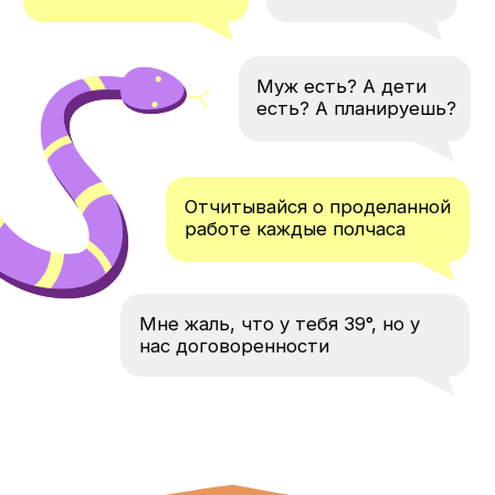
Мы верим, что благодаря проекту
«Это не норм» все больше
сотрудников и руководителей
смогут
выстроить партнерские и
экологичные отношения друг с
другом.
ПОЭТОМУ МЫ
СОЗДАЛИ
МАТЕРИАЛЫ,