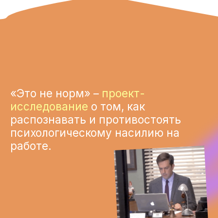
КОТОРЫЕ ПОМОГУТ
Р
АСПОЗНАТЬ
А
БЬЮЗ