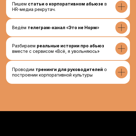
Профессиональное сообщество
Пишем
статьи о корпоративном абьюзе
в
образованцев
HR-медиа рекрутач.
Ведём
телеграм-канал
«
Это не Норм
»
Разбираем
реальные истории про абьюз
вместе с сервисом «Всё, я увольняюсь»
Проводим
тренинги для руководителей
о
построении корпоративной культуры